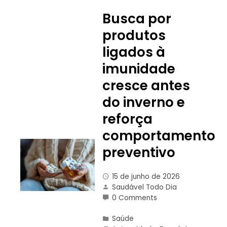
Busca por
produtos
ligados à
imunidade
cresce antes
do inverno e
reforça
comportamento
preventivo
15 de junho de 2026
Saudável Todo Dia
0 Comments
Saúde