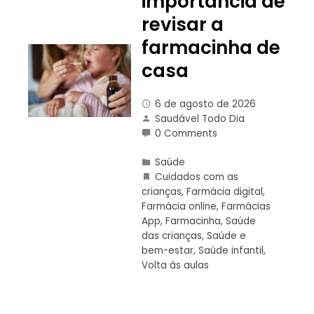
importância de
revisar a
farmacinha de
casa
6 de agosto de 2026
Saudável Todo Dia
0 Comments
Saúde
Cuidados com as
crianças
,
Farmácia digital
,
Farmácia online
,
Farmácias
App
,
Farmacinha
,
Saúde
das crianças
,
Saúde e
bem-estar
,
Saúde infantil
,
Volta às aulas