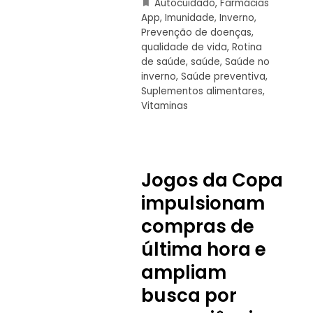
Autocuidado
,
Farmácias
App
,
Imunidade
,
Inverno
,
Prevenção de doenças
,
qualidade de vida
,
Rotina
de saúde
,
saúde
,
Saúde no
inverno
,
Saúde preventiva
,
Suplementos alimentares
,
Vitaminas
Jogos da Copa
impulsionam
compras de
última hora e
ampliam
busca por