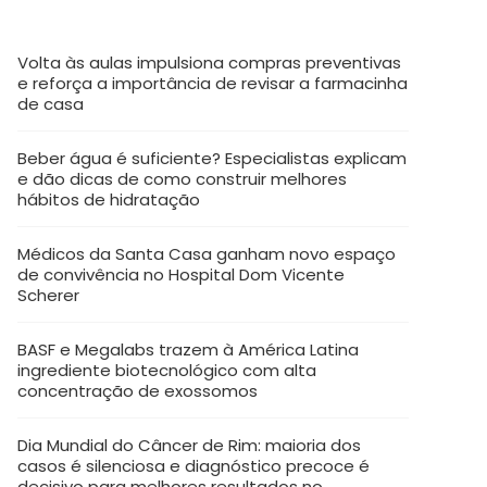
Volta às aulas impulsiona compras preventivas
e reforça a importância de revisar a farmacinha
de casa
Beber água é suficiente? Especialistas explicam
e dão dicas de como construir melhores
hábitos de hidratação
Médicos da Santa Casa ganham novo espaço
de convivência no Hospital Dom Vicente
Scherer
BASF e Megalabs trazem à América Latina
ingrediente biotecnológico com alta
concentração de exossomos
Dia Mundial do Câncer de Rim: maioria dos
casos é silenciosa e diagnóstico precoce é
decisivo para melhores resultados no