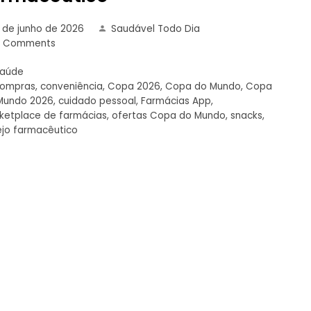
 de junho de 2026
Saudável Todo Dia
0 Comments
Saúde
compras
,
conveniência
,
Copa 2026
,
Copa do Mundo
,
Copa
Mundo 2026
,
cuidado pessoal
,
Farmácias App
,
ketplace de farmácias
,
ofertas Copa do Mundo
,
snacks
,
ejo farmacêutico