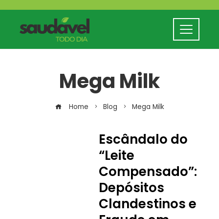
Mega Milk
Home
Blog
Mega Milk
Escândalo do
“Leite
Compensado”:
Depósitos
Clandestinos e