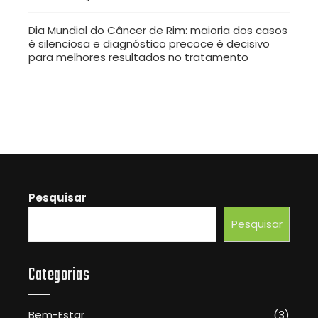
Dia Mundial do Câncer de Rim: maioria dos casos
é silenciosa e diagnóstico precoce é decisivo
para melhores resultados no tratamento
Pesquisar
Pesquisar
Categorias
Bem-Estar
(3)