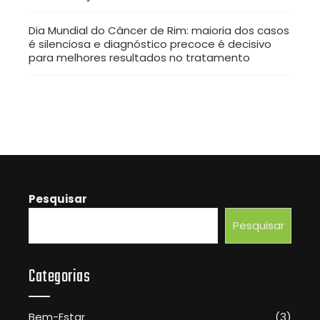
Dia Mundial do Câncer de Rim: maioria dos casos
é silenciosa e diagnóstico precoce é decisivo
para melhores resultados no tratamento
Pesquisar
Pesquisar
Categorias
Bem-Estar
(3)