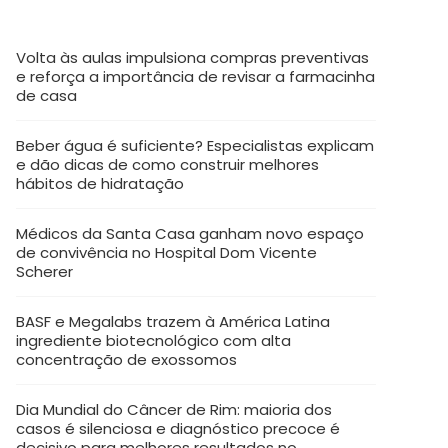
Volta às aulas impulsiona compras preventivas
e reforça a importância de revisar a farmacinha
de casa
Beber água é suficiente? Especialistas explicam
e dão dicas de como construir melhores
hábitos de hidratação
Médicos da Santa Casa ganham novo espaço
de convivência no Hospital Dom Vicente
Scherer
BASF e Megalabs trazem à América Latina
ingrediente biotecnológico com alta
concentração de exossomos
Dia Mundial do Câncer de Rim: maioria dos
casos é silenciosa e diagnóstico precoce é
decisivo para melhores resultados no