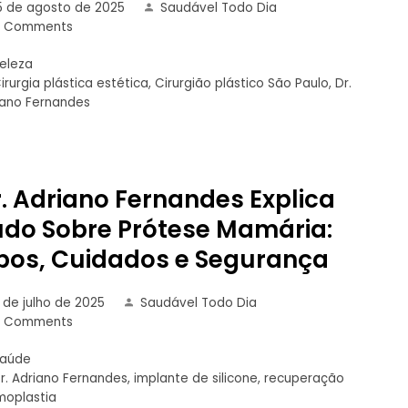
5 de agosto de 2025
Saudável Todo Dia
0 Comments
eleza
irurgia plástica estética
,
Cirurgião plástico São Paulo
,
Dr.
iano Fernandes
. Adriano Fernandes Explica
udo Sobre Prótese Mamária:
ipos, Cuidados e Segurança
1 de julho de 2025
Saudável Todo Dia
0 Comments
Saúde
r. Adriano Fernandes
,
implante de silicone
,
recuperação
oplastia