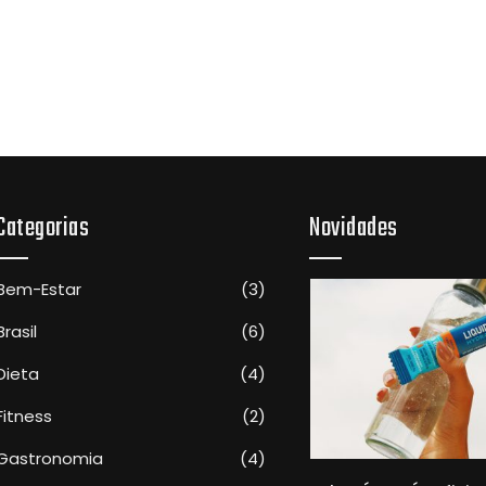
Categorias
Novidades
Bem-Estar
(3)
Brasil
(6)
Dieta
(4)
Fitness
(2)
Gastronomia
(4)