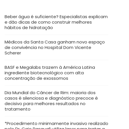
Beber água é suficiente? Especialistas explicam
e dão dicas de como construir melhores
hábitos de hidratação
Médicos da Santa Casa ganham novo espaço
de convivência no Hospital Dom Vicente
Scherer
BASF e Megalabs trazem à América Latina
ingrediente biotecnológico com alta
concentração de exossomos
Dia Mundial do Câncer de Rim: maioria dos
casos é silenciosa e diagnóstico precoce é
decisivo para melhores resultados no
tratamento
*Procedimento minimamente invasivo realizado
pelo Dr. Caio Pasquali utiliza laser para tratar a