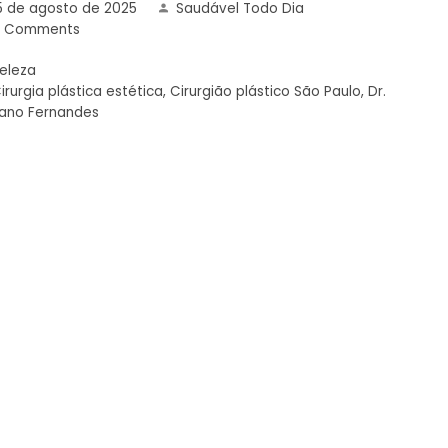
5 de agosto de 2025
Saudável Todo Dia
0 Comments
eleza
irurgia plástica estética
,
Cirurgião plástico São Paulo
,
Dr.
iano Fernandes