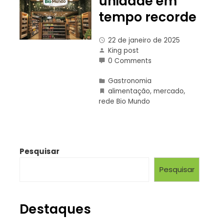
unidade em
tempo recorde
22 de janeiro de 2025
King post
0 Comments
Gastronomia
alimentação
,
mercado
,
rede Bio Mundo
Pesquisar
Pesquisar
Destaques