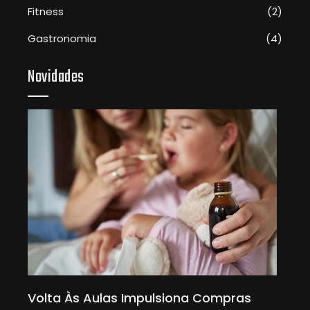
Fitness
(2)
Gastronomia
(4)
Novidades
vo
Volta Às Aulas Impulsiona Compras
Beb