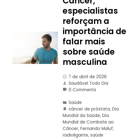
Câncer,
especialistas
reforçam a
importância de
falar mais
sobre saúde
masculina
7 de abril de 2026
Saudável Todo Dia
0 Comments
Saúde
câncer de próstata
,
Dia
Mundial da Saúde
,
Dia
Mundial de Combate ao
Câncer
,
Fernando Maluf
,
radioligante
,
saúde