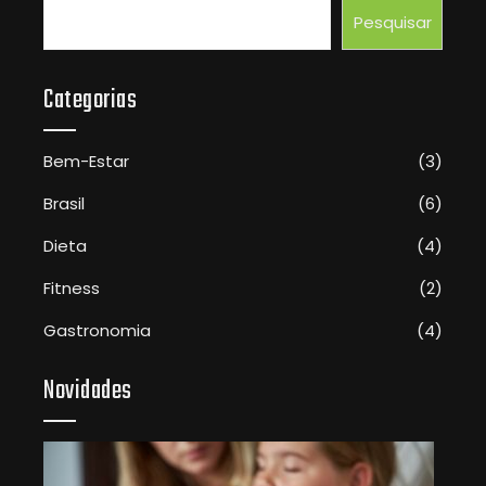
Pesquisar
Categorias
Bem-Estar
(3)
Brasil
(6)
Dieta
(4)
Fitness
(2)
Gastronomia
(4)
Novidades