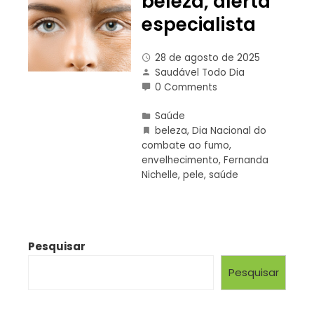
beleza, alerta
especialista
28 de agosto de 2025
Saudável Todo Dia
0 Comments
Saúde
beleza
,
Dia Nacional do
combate ao fumo
,
envelhecimento
,
Fernanda
Nichelle
,
pele
,
saúde
Pesquisar
Pesquisar