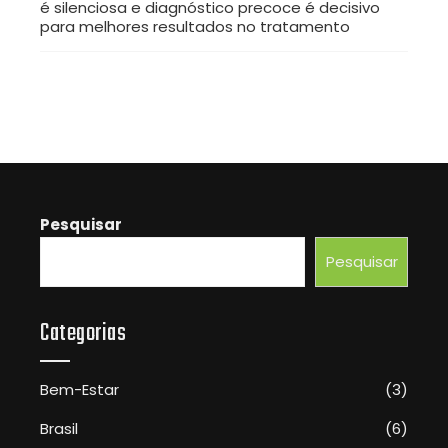
é silenciosa e diagnóstico precoce é decisivo
para melhores resultados no tratamento
Pesquisar
Pesquisar
Categorias
Bem-Estar
(3)
Brasil
(6)