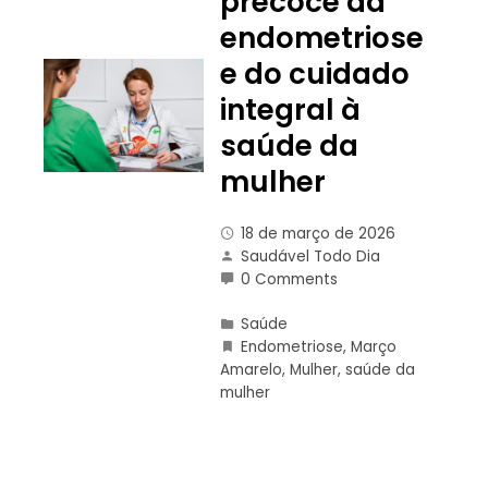
precoce da
endometriose
e do cuidado
integral à
saúde da
mulher
18 de março de 2026
Saudável Todo Dia
0 Comments
Saúde
Endometriose
,
Março
Amarelo
,
Mulher
,
saúde da
mulher