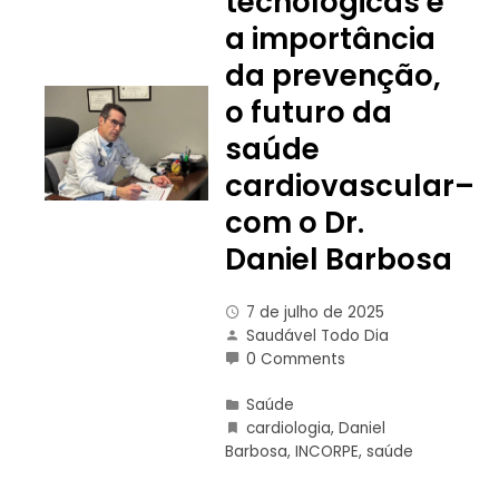
tecnológicas e
a importância
da prevenção,
o futuro da
saúde
cardiovascular–
com o Dr.
Daniel Barbosa
7 de julho de 2025
Saudável Todo Dia
0 Comments
Saúde
cardiologia
,
Daniel
Barbosa
,
INCORPE
,
saúde