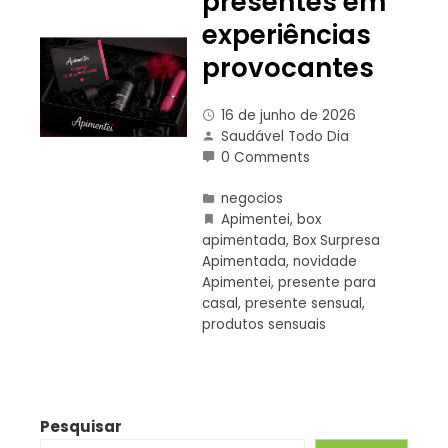
presentes em
experiências
provocantes
16 de junho de 2026
Saudável Todo Dia
0 Comments
negocios
Apimentei
,
box
apimentada
,
Box Surpresa
Apimentada
,
novidade
Apimentei
,
presente para
casal
,
presente sensual
,
produtos sensuais
Pesquisar