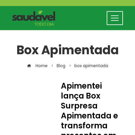
Box Apimentada
Home
Blog
box apimentada
Apimentei
lança Box
Surpresa
Apimentada e
transforma