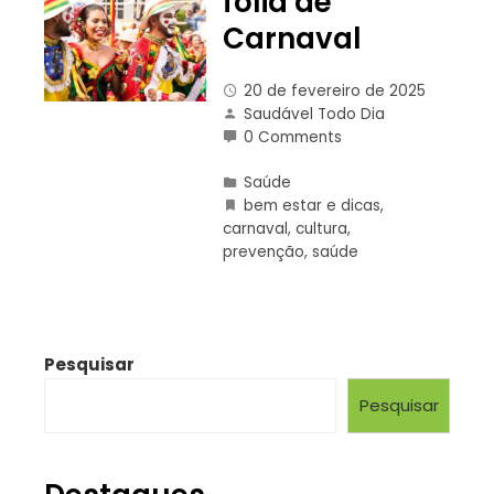
folia de
Carnaval
20 de fevereiro de 2025
Saudável Todo Dia
0 Comments
Saúde
bem estar e dicas
,
carnaval
,
cultura
,
prevenção
,
saúde
Pesquisar
Pesquisar