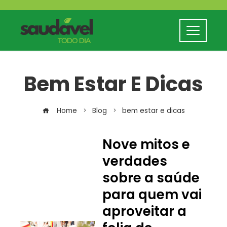
Bem Estar E Dicas
Home
Blog
bem estar e dicas
Nove mitos e
verdades
sobre a saúde
para quem vai
aproveitar a