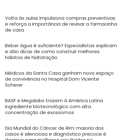
Volta às aulas impulsiona compras preventivas
e reforça a importância de revisar a farmacinha
de casa
Beber água é suficiente? Especialistas explicam
e dão dicas de como construir melhores
hábitos de hidratação
Médicos da Santa Casa ganham novo espaço
de convivência no Hospital Dom Vicente
Scherer
BASF e Megalabs trazem à América Latina
ingrediente biotecnológico com alta
concentração de exossomos
Dia Mundial do Câncer de Rim: maioria dos
casos é silenciosa e diagnóstico precoce é
decisivo para melhores resultados no