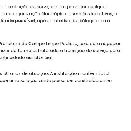
r da prestação de serviços nem provocar qualquer
como organização filantrópica e sem fins lucrativos, a
limite possível
, após tentativa de diálogo com a
efeitura de Campo Limpo Paulista, seja para negociar
izar de forma estruturada a transição do serviço para
ntinuidade assistencial.
us 50 anos de atuação. A instituição mantém total
, que uma solução ainda possa ser construída antes