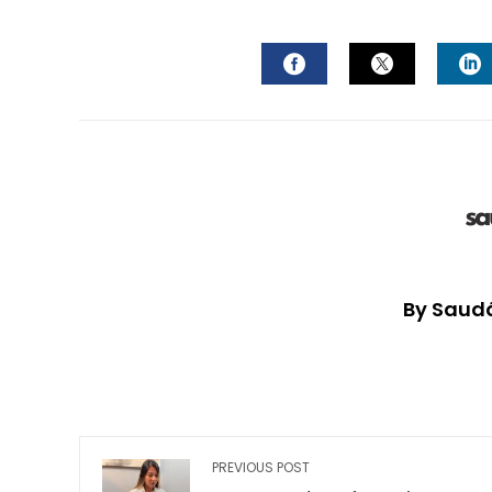
FACEBOOK
TWITTER
L
By Saudá
PREVIOUS POST