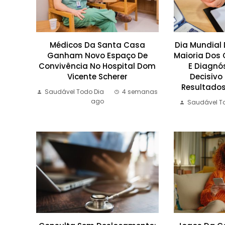
Médicos Da Santa Casa
Dia Mundial 
Ganham Novo Espaço De
Maioria Dos 
Convivência No Hospital Dom
E Diagnós
Vicente Scherer
Decisivo
Resultado
Saudável Todo Dia
4 semanas
ago
Saudável T