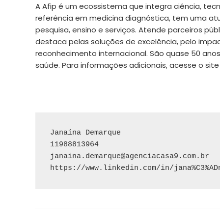
A Afip é um ecossistema que integra ciência, tecn
referência em medicina diagnóstica, tem uma a
pesquisa, ensino e serviços. Atende parceiros públ
destaca pelas soluções de excelência, pelo impact
reconhecimento internacional. São quase 50 anos 
saúde. Para informações adicionais, acesse o site
Janaína Demarque

janaina.demarque@agenciacasa9.com.br
https://www.linkedin.com/in/jana%C3%AD