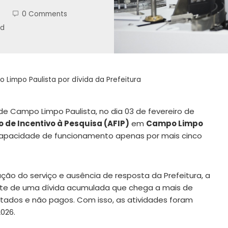
0 Comments
ad
impo Paulista por dívida da Prefeitura
 Campo Limpo Paulista, no dia 03 de fevereiro de
 de Incentivo à Pesquisa (AFIP)
em
Campo Limpo
a capacidade de funcionamento apenas por mais cinco
ção do serviço e ausência de resposta da Prefeitura, a
ante de uma dívida acumulada que chega a mais de
stados e não pagos. Com isso, as atividades foram
026.