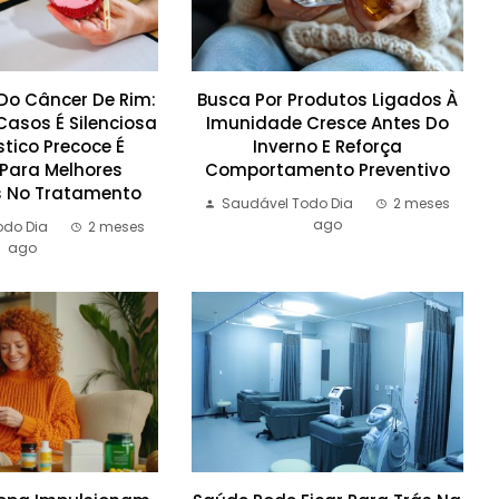
Do Câncer De Rim:
Busca Por Produtos Ligados À
Casos É Silenciosa
Imunidade Cresce Antes Do
tico Precoce É
Inverno E Reforça
 Para Melhores
Comportamento Preventivo
s No Tratamento
Saudável Todo Dia
2 meses
ago
odo Dia
2 meses
ago