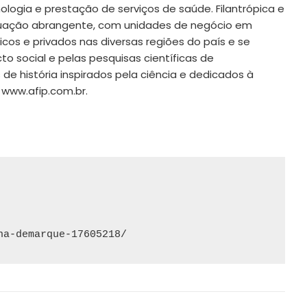
ologia e prestação de serviços de saúde. Filantrópica e
tuação abrangente, com unidades de negócio em
icos e privados nas diversas regiões do país e se
o social e pelas pesquisas científicas de
de história inspirados pela ciência e dedicados à
 www.afip.com.br.
na-demarque-17605218/