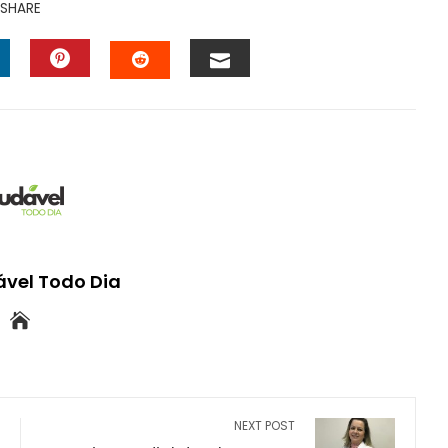
SHARE
INKEDIN
PINTEREST
EMAIL
STUMBLEUPON
vel Todo Dia
NEXT POST