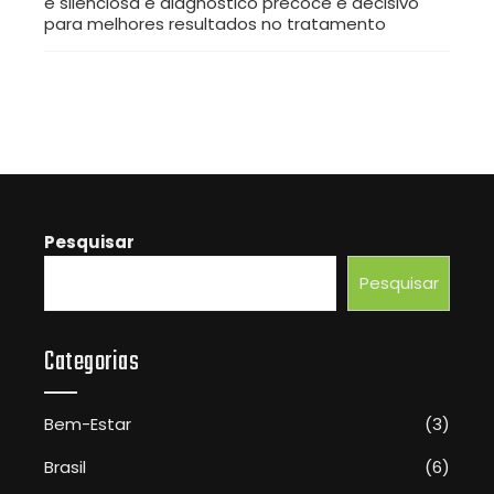
é silenciosa e diagnóstico precoce é decisivo
para melhores resultados no tratamento
Pesquisar
Pesquisar
Categorias
Bem-Estar
(3)
Brasil
(6)