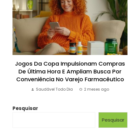
Jogos Da Copa Impulsionam Compras
De Última Hora E Ampliam Busca Por
Conveniência No Varejo Farmacêutico
Saudável Todo Dia
2 meses ago
Pesquisar
Pesquisar