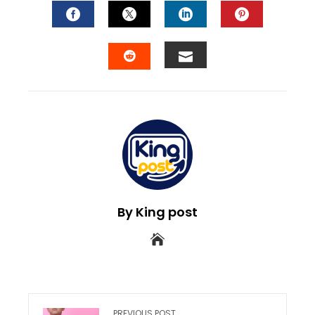
FACEBOOK
TWITTER
LINKEDIN
PINTEREST
EMAIL
STUMBLEUPON
By King post
PREVIOUS POST