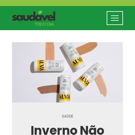
SAÚDE
Inverno Não