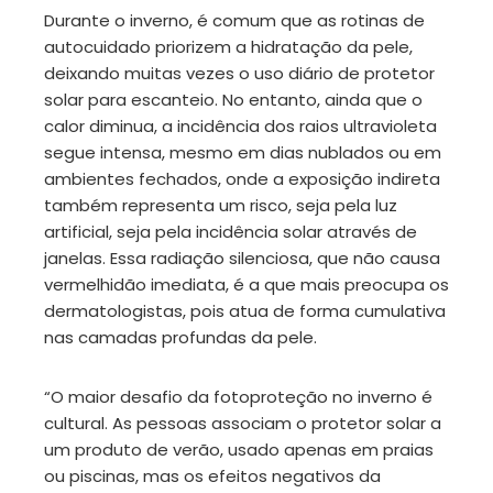
Durante o inverno, é comum que as rotinas de
erest
autocuidado priorizem a hidratação da pele,
deixando muitas vezes o uso diário de protetor
mbleupon
solar para escanteio. No entanto, ainda que o
calor diminua, a incidência dos raios ultravioleta
il
segue intensa, mesmo em dias nublados ou em
ambientes fechados, onde a exposição indireta
também representa um risco, seja pela luz
artificial, seja pela incidência solar através de
janelas. Essa radiação silenciosa, que não causa
vermelhidão imediata, é a que mais preocupa os
dermatologistas, pois atua de forma cumulativa
nas camadas profundas da pele.
“O maior desafio da fotoproteção no inverno é
cultural. As pessoas associam o protetor solar a
um produto de verão, usado apenas em praias
ou piscinas, mas os efeitos negativos da