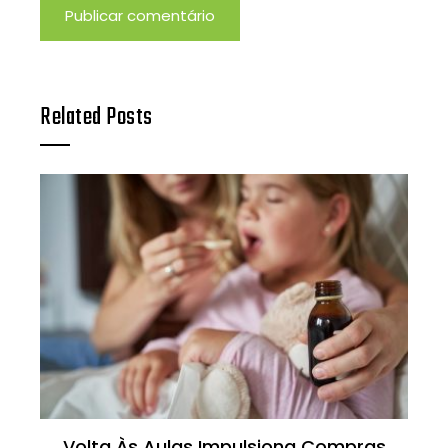
Related Posts
Volta Às Aulas Impulsiona Compras