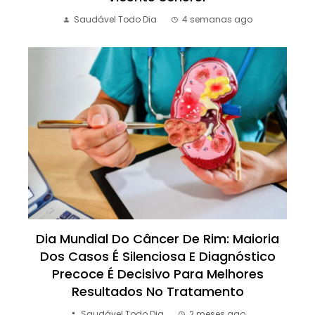
Saudável Todo Dia
4 semanas ago
Dia Mundial Do Câncer De Rim: Maioria
Dos Casos É Silenciosa E Diagnóstico
Precoce É Decisivo Para Melhores
Resultados No Tratamento
Saudável Todo Dia
2 meses ago