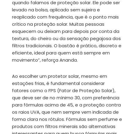
quando falamos de proteção solar. Ele pode ser
levado na bolsa, aplicado sem sujeira e
reaplicado com frequência, que é o ponto mais
crítico na proteção solar. Muitas pessoas
esquecem ou deixam para depois por conta da
textura, do cheiro ou da sensação pegajosa dos
filtros tradicionais. O bastão é prático, discreto e
eficiente, ideal para quem está sempre em
movimento”, reforça Ananda.
Ao escolher um protetor solar, mesmo em
estações frias, é fundamental considerar
fatores como o FPS (Fator de Proteção Solar),
que deve ser de no mínimo 30, com preferência
para fórmulas acima de 45, e a proteção contra
os raios UVA, que nem sempre vem indicada de
forma clara nos rótulos. Fórmulas sem perfume e
produtos com filtros minerais são alternativas
interessantes para quem busca fórmulas mais