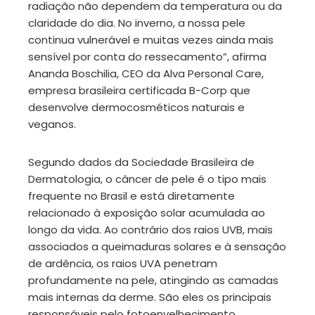
radiação não dependem da temperatura ou da
claridade do dia. No inverno, a nossa pele
continua vulnerável e muitas vezes ainda mais
sensível por conta do ressecamento”, afirma
Ananda Boschilia, CEO da Alva Personal Care,
empresa brasileira certificada B-Corp que
desenvolve dermocosméticos naturais e
veganos.
Segundo dados da Sociedade Brasileira de
Dermatologia, o câncer de pele é o tipo mais
frequente no Brasil e está diretamente
relacionado à exposição solar acumulada ao
longo da vida. Ao contrário dos raios UVB, mais
associados a queimaduras solares e à sensação
de ardência, os raios UVA penetram
profundamente na pele, atingindo as camadas
mais internas da derme. São eles os principais
responsáveis pelo fotoenvelhecimento,