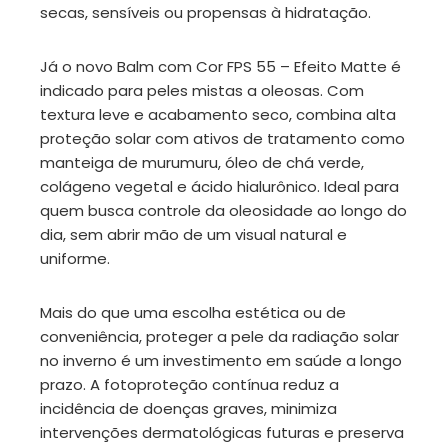
secas, sensíveis ou propensas à hidratação.
Já o novo Balm com Cor FPS 55 – Efeito Matte é
indicado para peles mistas a oleosas. Com
textura leve e acabamento seco, combina alta
proteção solar com ativos de tratamento como
manteiga de murumuru, óleo de chá verde,
colágeno vegetal e ácido hialurônico. Ideal para
quem busca controle da oleosidade ao longo do
dia, sem abrir mão de um visual natural e
uniforme.
Mais do que uma escolha estética ou de
conveniência, proteger a pele da radiação solar
no inverno é um investimento em saúde a longo
prazo. A fotoproteção contínua reduz a
incidência de doenças graves, minimiza
intervenções dermatológicas futuras e preserva