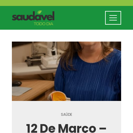
SAÚDE
12 De Março –