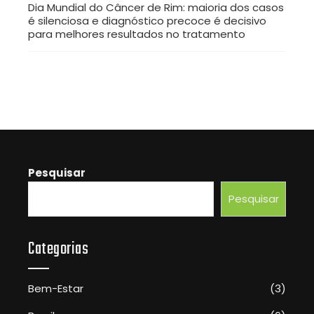
Dia Mundial do Câncer de Rim: maioria dos casos
é silenciosa e diagnóstico precoce é decisivo
para melhores resultados no tratamento
Pesquisar
Pesquisar
Categorias
Bem-Estar
(3)