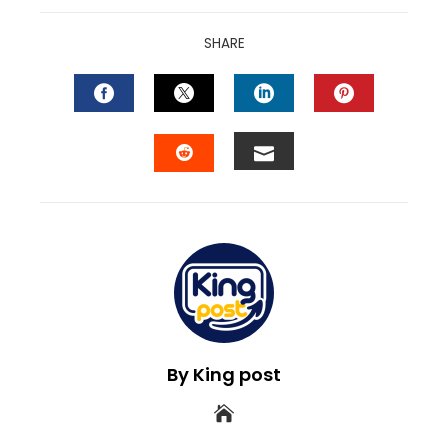
SHARE
FACEBOOK
TWITTER
LINKEDIN
PINTEREST
EMAIL
STUMBLEUPON
By King post