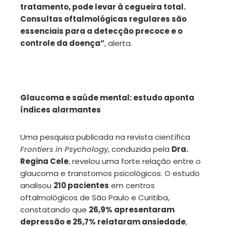
tratamento, pode levar à cegueira total.
Consultas oftalmológicas regulares são
essenciais para a detecção precoce e o
controle da doença”
, alerta.
Glaucoma e saúde mental: estudo aponta
índices alarmantes
Uma pesquisa publicada na revista científica
Frontiers in Psychology
, conduzida pela
Dra.
Regina Cele
, revelou uma forte relação entre o
glaucoma e transtornos psicológicos. O estudo
analisou
210 pacientes
em centros
oftalmológicos de São Paulo e Curitiba,
constatando que
26,9% apresentaram
depressão e 25,7% relataram ansiedade
,