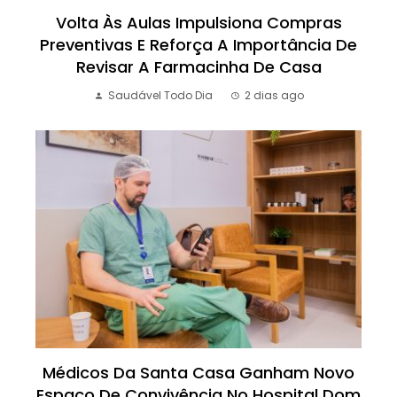
Volta Às Aulas Impulsiona Compras
Preventivas E Reforça A Importância De
Revisar A Farmacinha De Casa
Saudável Todo Dia
2 dias ago
Médicos Da Santa Casa Ganham Novo
Espaço De Convivência No Hospital Dom