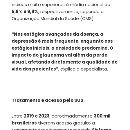
índices muito superiores à média nacional de
5,8% e 9,8%
, respectivamente, segundo a
Organização Mundial da Saúde (OMS).
“Nos estágios avançados da doença, a
depressão é mais frequente, enquanto nos
estágios iniciais, a ansiedade predomina. O
impacto do glaucoma vai além da perda
visual, afetando diretamente a qualidade de
vida dos pacientes”
, explica a especialista.
Tratamento e acesso pelo SUS
Entre
2019 e 2023
, aproximadamente
300 mil
brasileiros
tiveram acesso gratuito a
tratamentos medicamentosos pelo
Sistema