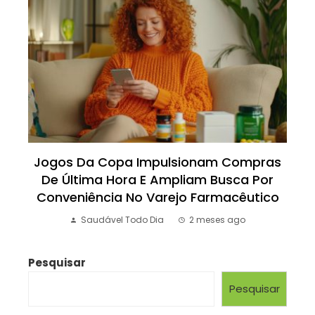
Jogos Da Copa Impulsionam Compras
De Última Hora E Ampliam Busca Por
Conveniência No Varejo Farmacêutico
Saudável Todo Dia
2 meses ago
Pesquisar
Pesquisar