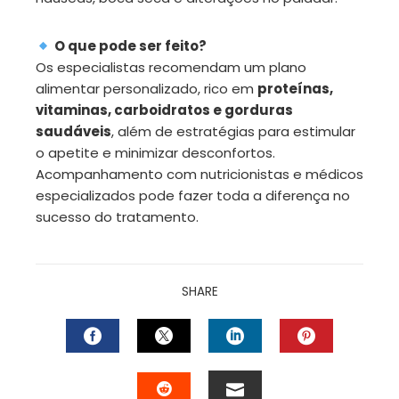
O que pode ser feito?
Os especialistas recomendam um plano
alimentar personalizado, rico em
proteínas,
vitaminas, carboidratos e gorduras
saudáveis
, além de estratégias para estimular
o apetite e minimizar desconfortos.
Acompanhamento com nutricionistas e médicos
especializados pode fazer toda a diferença no
sucesso do tratamento.
SHARE
FACEBOOK
TWITTER
LINKEDIN
PINTEREST