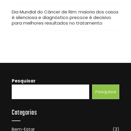
Dia Mundial do Câncer de Rim: maioria dos casos
é silenciosa e diagnóstico precoce é decisivo
para melhores resultados no tratamento
Pesquisar
Pesquisar
Categorias
Bem-Estar
(3)