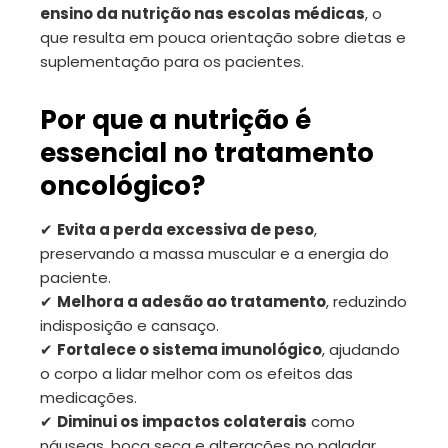
ensino da nutrição nas escolas médicas
, o
que resulta em pouca orientação sobre dietas e
suplementação para os pacientes.
Por que a nutrição é
essencial no tratamento
oncológico?
✔
Evita a perda excessiva de peso
,
preservando a massa muscular e a energia do
paciente.
✔
Melhora a adesão ao tratamento
, reduzindo
indisposição e cansaço.
✔
Fortalece o sistema imunológico
, ajudando
o corpo a lidar melhor com os efeitos das
medicações.
✔
Diminui os impactos colaterais
como
náuseas, boca seca e alterações no paladar.