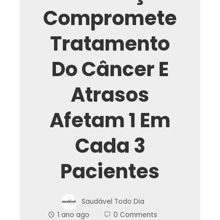
Compromete
Tratamento
Do Câncer E
Atrasos
Afetam 1 Em
Cada 3
Pacientes
Saudável Todo Dia
1 ano ago
0 Comments